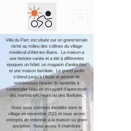
Villa du Parc est située sur un grand terrain
niché au milieu des collines du village
médiéval d'Alet-les-Bains. La maison a
une histoire variée et a été à différentes
époques un hôtel, un magasin d'antiquités
et une maison familiale. Le grand jardin
s'étend jusqu'à l'Aude et permet de
nombreuses heures de farniente à
contempler l'eau en essayant d'apercevoir
des martins-pêcheurs ou des libellules.
Nous nous sommes installés dans le
village en novembre 2021 et nous avons
entrepris de redonner à la maison sa gloire
ancienne. Nous avons 4 chambres