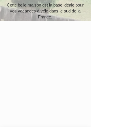
Cette belle maison est la base idéale pour
vos vacances à vélo dans le sud de la
France.